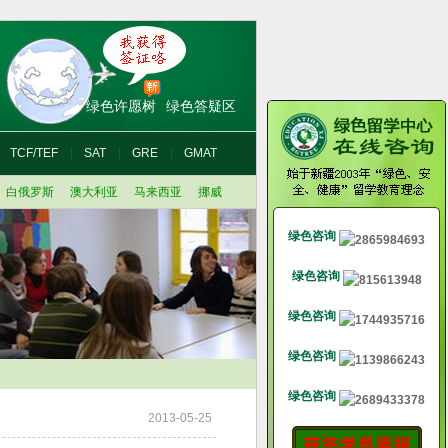
绿色许愿树
绿色答疑区
TCF/TEF
SAT
GRE
GMAT
白俄罗斯
澳大利亚
马来西亚
挪威
绿色咨询
绿色咨询
绿色咨询
绿色咨询
绿色咨询
2013-05-25