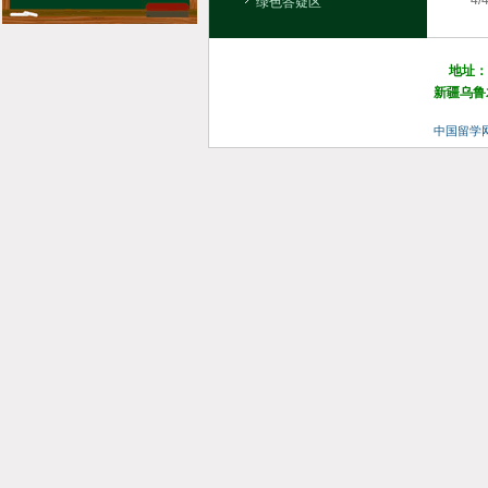
4
绿色答疑区
地址：
新疆乌鲁木
中国留学