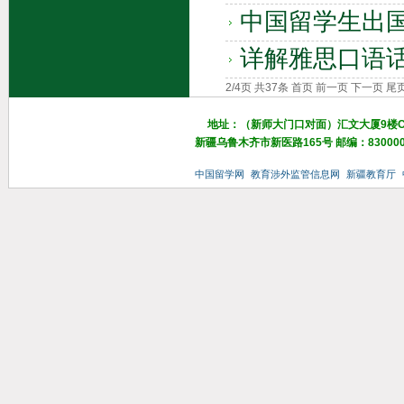
中国留学生出
详解雅思口语
2/4页 共37条
首页
前一页
下一页
尾
地址：（新师大门口对面）汇文大厦9楼
新疆乌鲁木齐市新医路165号 邮编：83000
中国留学网
教育涉外监管信息网
新疆教育厅