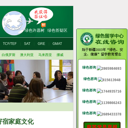
绿色许愿树
绿色答疑区
TCF/TEF
SAT
GRE
GMAT
白俄罗斯
澳大利亚
马来西亚
挪威
绿色咨询
绿色咨询
绿色咨询
绿色咨询
绿色咨询
寄宿家庭文化