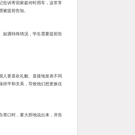
记告诉寄宿家庭何时用车，这常常
惯被提前告知。
。如遇特殊情况，学生需要提前告
国人更喜欢礼貌、直接地发表不同
保持平和关系，导致他们想更换住
合胃口时，要大胆地说出来，并告