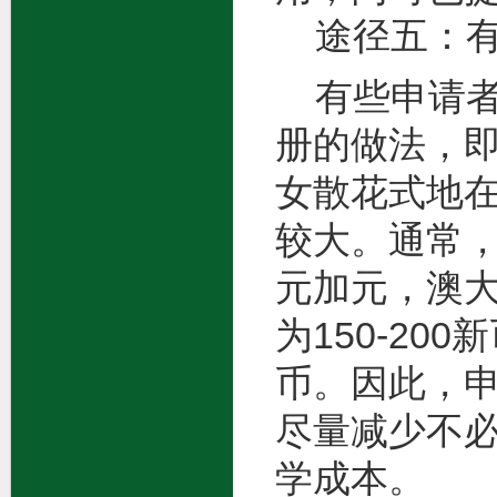
途径五：有
有些申请者
册的做法，
女散花式地
较大。通常，
元加元，澳大
为150-20
币。因此，
尽量减少不
学成本。