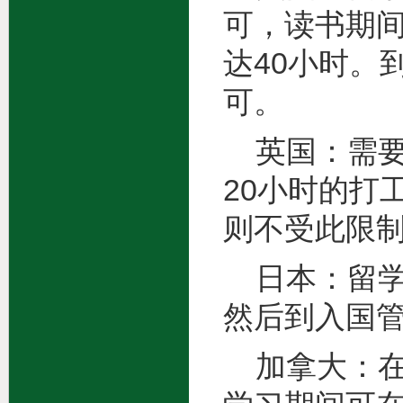
可，读书期间
达40小时。
可。
英国：需要
20小时的打
则不受此限制
日本：留学
然后到入国管
加拿大：在