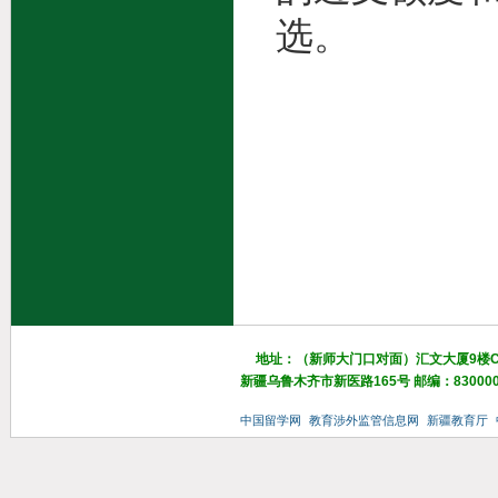
选。
地址：（新师大门口对面）汇文大厦9楼
新疆乌鲁木齐市新医路165号 邮编：83000
中国留学网
教育涉外监管信息网
新疆教育厅