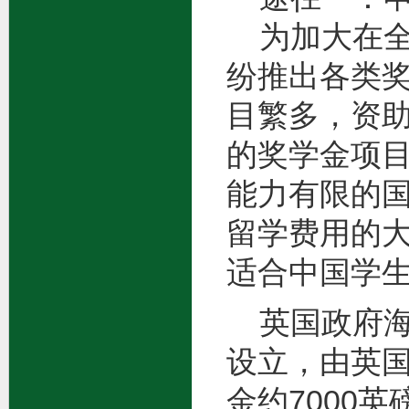
为加大在全
纷推出各类
目繁多，资
的奖学金项
能力有限的
留学费用的
适合中国学
英国政府海
设立，由英
金约7000