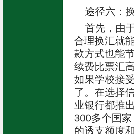
途径六：换
首先，由于
合理换汇就
款方式也能
续费比票汇
如果学校接
了。在选择
业银行都推
300多个国
的透支额度