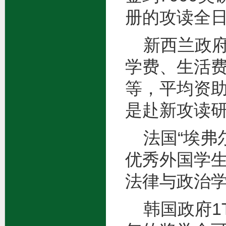
册的攻读全
新西兰政府
学费、生活
等，平均资助
是赴新攻读
法国“埃弗
优秀外国学
法律与政治
韩国政府1