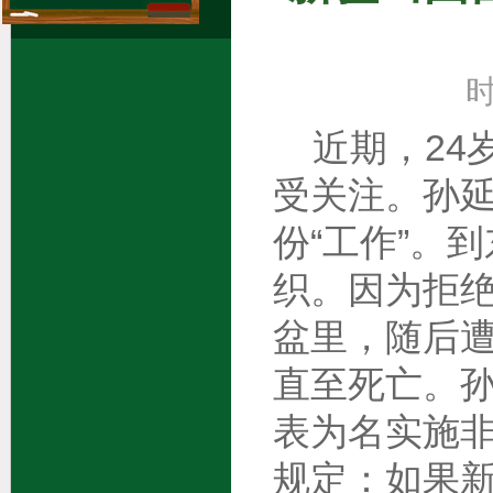
绿色答疑区
时
近期，24
受关注。孙
份“工作”。
织。因为拒
盆里，随后
直至死亡。
表为名实施
规定：如果