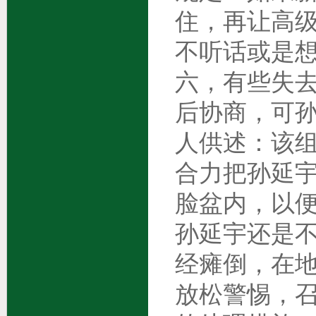
住，再让高
不听话或是
六，有些失
后协商，可
人供述：该
合力把孙延
脸盆内，以
孙延宇还是
经瘫倒，在
放松警惕，