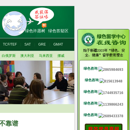
绿色许愿树
绿色答疑区
TCF/TEF
SAT
GRE
GMAT
白俄罗斯
澳大利亚
马来西亚
挪威
绿色咨询
绿色咨询
绿色咨询
绿色咨询
绿色咨询
不靠谱